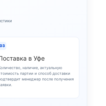
истики
03
Поставка в Уфе
Количество, наличие, актуальную
стоимость партии и способ доставки
подтвердит менеджер после получения
заявки.