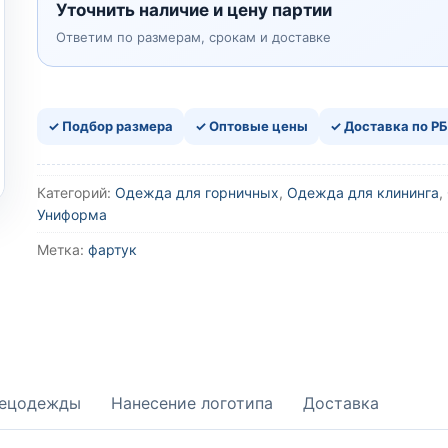
Уточнить наличие и цену партии
Ответим по размерам, срокам и доставке
✓ Подбор размера
✓ Оптовые цены
✓ Доставка по РБ
Категорий:
Одежда для горничных
,
Одежда для клининга
,
Униформа
Метка:
фартук
пецодежды
Нанесение логотипа
Доставка