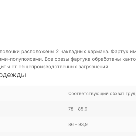
 полочки расположены 2 накладных кармана. Фартук им
ами-полупоясами. Все срезы фартука обработаны канто
щиты от общепроизводственных загрязнений.
цодежды
Соответствующий обхват груд
78 – 85,9
86 – 93,9