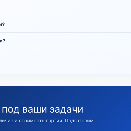
й?
и?
 под ваши задачи
личие и стоимость партии. Подготовим