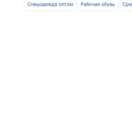
Спецодежда оптом
Рабочая обувь
Сре