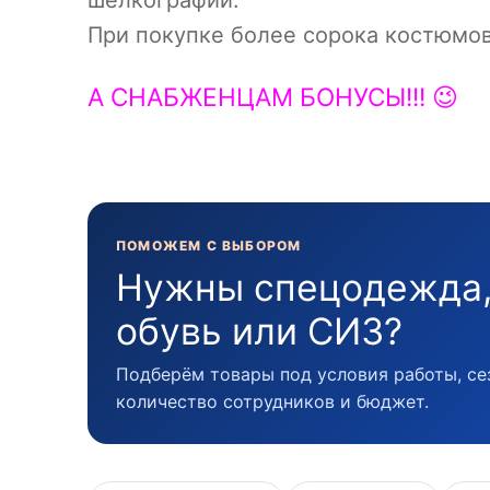
шелкографии.
При покупке более сорока костюмо
А
СНАБЖЕНЦАМ
БОНУСЫ!!! 😉
ПОМОЖЕМ С ВЫБОРОМ
Нужны спецодежда
обувь или СИЗ?
Подберём товары под условия работы, се
количество сотрудников и бюджет.