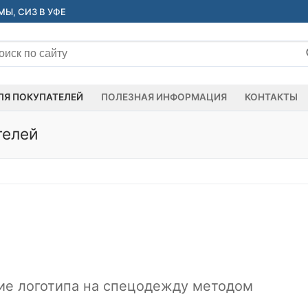
Ы, СИЗ В УФЕ
ать:
ЛЯ ПОКУПАТЕЛЕЙ
ПОЛЕЗНАЯ ИНФОРМАЦИЯ
КОНТАКТЫ
телей
ие логотипа на спецодежду методом