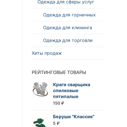
Одежда для сферы услуг
Одежда для горничных
Одежда для клининга
Одежда для торговли
Хиты продаж
РЕЙТИНГОВЫЕ ТОВАРЫ
Краги сварщика
спилковые
пятипалые
150
₽
Беруши "Классик"
5
₽