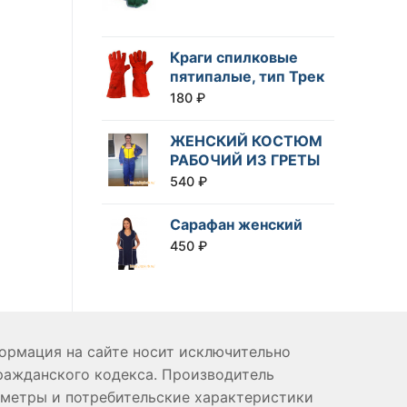
Краги спилковые
пятипалые, тип Трек
180
₽
ЖЕНСКИЙ КОСТЮМ
РАБОЧИЙ ИЗ ГРЕТЫ
540
₽
Сарафан женский
450
₽
формация на сайте носит исключительно
ражданского кодекса. Производитель
аметры и потребительские характеристики