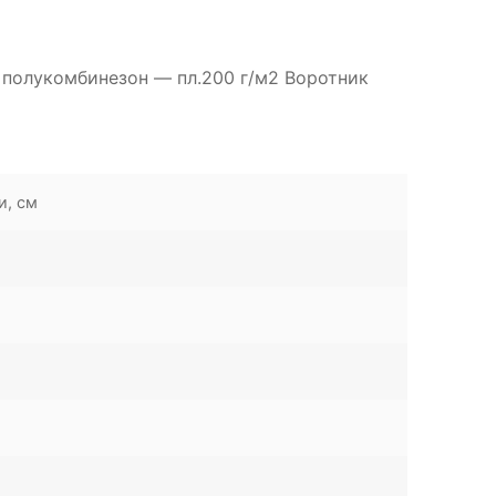
, полукомбинезон — пл.200 г/м2 Воротник
и, см