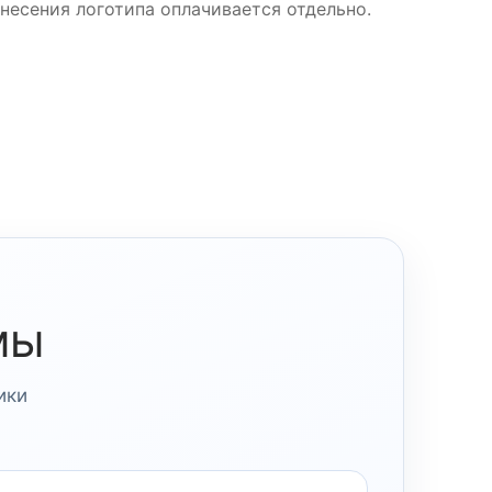
несения логотипа оплачивается отдельно.
мы
ики