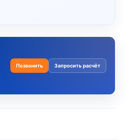
Позвонить
Запросить расчёт