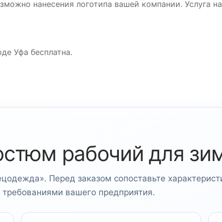
зможно нанесения логотипа вашей компании. Услуга на
де Уфа бесплатна.
остюм рабочий для зи
ецодежда». Перед заказом сопоставьте характерист
и требованиями вашего предприятия.