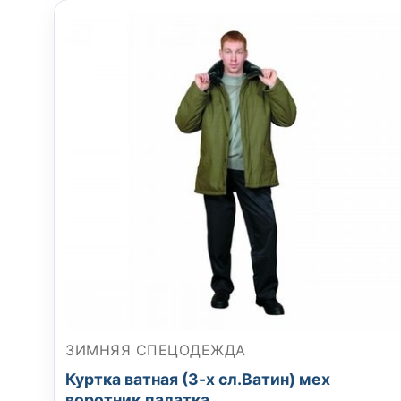
ЗИМНЯЯ СПЕЦОДЕЖДА
Куртка ватная (3-х сл.Ватин) мех
воротник,палатка