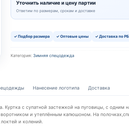
Уточнить наличие и цену партии
Ответим по размерам, срокам и доставке
✓ Подбор размера
✓ Оптовые цены
✓ Доставка по РБ
Категория:
Зимняя спецодежда
пецодежды
Нанесение логотипа
Доставка
а. Куртка с супатной застежкой на пуговицы, с одним
воротником и утеплённым капюшоном. На полочках,сп
 локтей и колений.