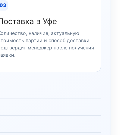
03
Поставка в Уфе
Количество, наличие, актуальную
стоимость партии и способ доставки
подтвердит менеджер после получения
заявки.