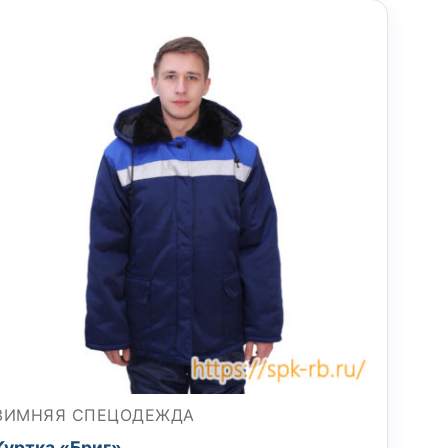
ЗИМНЯЯ СПЕЦОДЕЖДА
Куртка «Бриг»