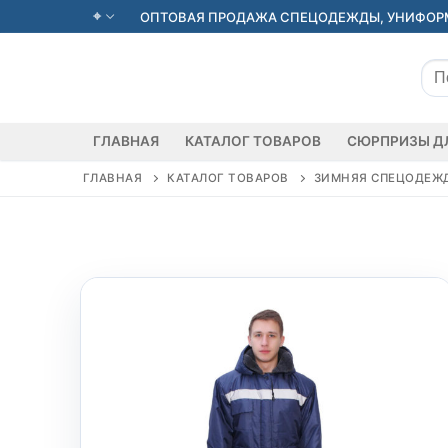
Перейти
ОПТОВАЯ ПРОДАЖА СПЕЦОДЕЖДЫ, УНИФОРМ
к
содержимому
Иск
ГЛАВНАЯ
КАТАЛОГ ТОВАРОВ
СЮРПРИЗЫ Д
ГЛАВНАЯ
КАТАЛОГ ТОВАРОВ
ЗИМНЯЯ СПЕЦОДЕЖ