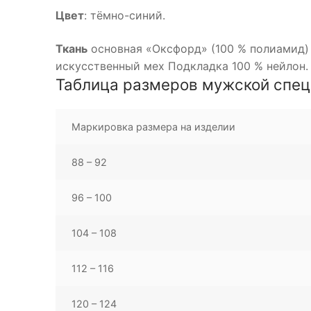
Цвет
: тёмно-синий.
Ткань
основная «Оксфорд» (100 % полиамид) п
искусственный мех Подкладка 100 % нейлон.
Таблица размеров мужской спе
Маркировка размера на изделии
88 – 92
96 – 100
104 – 108
112 – 116
120 – 124