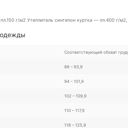
л.150 г/м2 Утеплитель синтепон куртка — пл.400 г/м2
цодежды
Соответствующий обхват груд
86 – 93,9
94 – 101,9
102 – 109,9
110 – 117,9
118 – 125,9