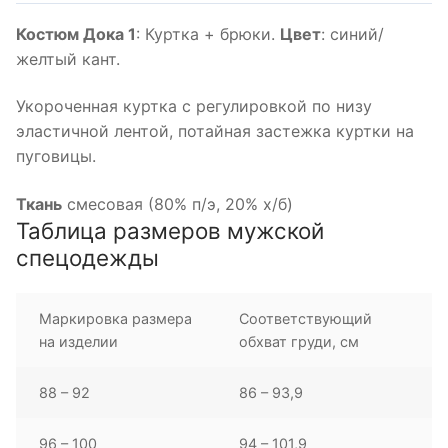
Костюм Дока 1
: Куртка + брюки.
Цвет
: синий/
желтый кант.
Укороченная куртка с регулировкой по низу
эластичной лентой, потайная застежка куртки на
пуговицы.
Ткань
смесовая (80% п/э, 20% х/б)
Таблица размеров мужской
спецодежды
Маркировка размера
Соответствующий
на изделии
обхват груди, см
88 – 92
86 – 93,9
96 – 100
94 – 101,9