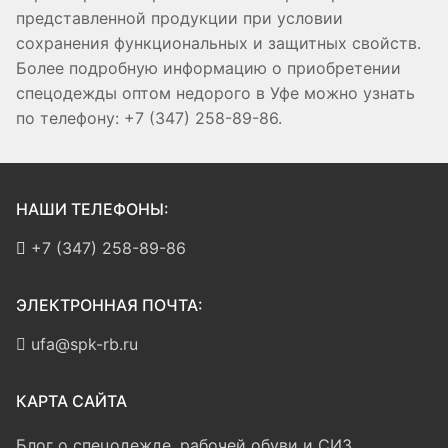
представленной продукции при условии
сохранения функциональных и защитных свойств.
Более подробную информацию о приобретении
спецодежды оптом недорого в Уфе можно узнать
по телефону: +7 (347) 258-89-86.
НАШИ ТЕЛЕФОНЫ:
+7 (347) 258-89-86
ЭЛЕКТРОННАЯ ПОЧТА:
ufa@spk-rb.ru
КАРТА САЙТА
Блог о спецодежде, рабочей обуви и СИЗ