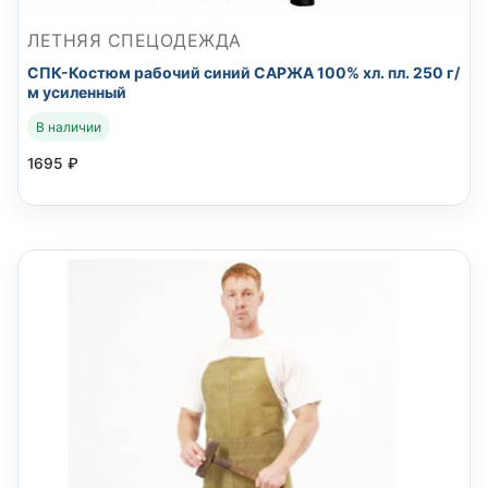
ЛЕТНЯЯ СПЕЦОДЕЖДА
СПК-Костюм рабочий синий САРЖА 100% хл. пл. 250 г/
м усиленный
В наличии
1695
₽