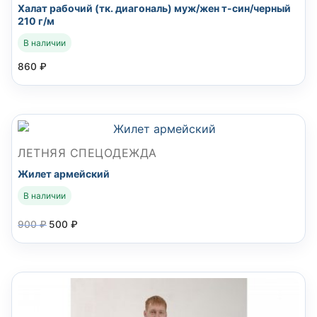
Халат рабочий (тк. диагональ) муж/жен т-син/черный
210 г/м
В наличии
860
₽
ЛЕТНЯЯ СПЕЦОДЕЖДА
Жилет армейский
В наличии
900
₽
500
₽