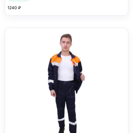
1240
₽