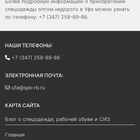
Более подробную информацию о приобретении
спецодежды оптом недорого в Уфе можно узнать
по телефону: +7 (347) 258-89-86.
НАШИ ТЕЛЕФОНЫ:
+7 (347) 258-89-86
ЭЛЕКТРОННАЯ ПОЧТА:
ufa@spk-rb.ru
КАРТА САЙТА
Блог о спецодежде, рабочей обуви и СИЗ
Главная