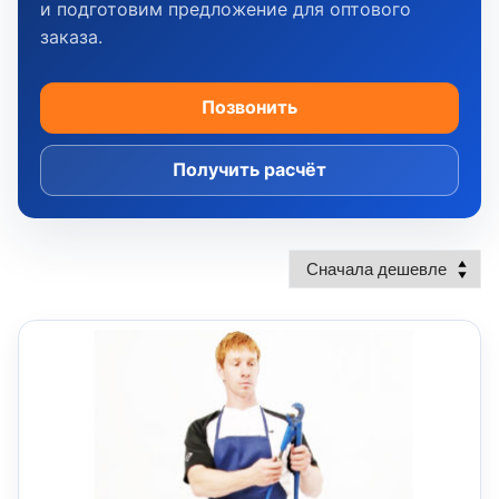
и подготовим предложение для оптового
заказа.
Позвонить
Получить расчёт