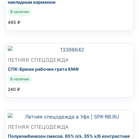
накладным карманом
В наличии
495
₽
ЛЕТНЯЯ СПЕЦОДЕЖДА
СПК-Брюки рабочие грета КМФ
В наличии
240
₽
ЛЕТНЯЯ СПЕЦОДЕЖДА
Полукомбинезон смесов. 65% п/э, 35% х/б контрастная