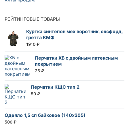
РЕЙТИНГОВЫЕ ТОВАРЫ
Куртка синтепон мех воротник, оксфорд,
гретта КМФ
1910
₽
Перчатки ХБ с двойным латексным
покрытием
25
₽
Перчатки КЩС тип 2
50
₽
Одеяло 1,5 сп байковое (140х205)
500
₽