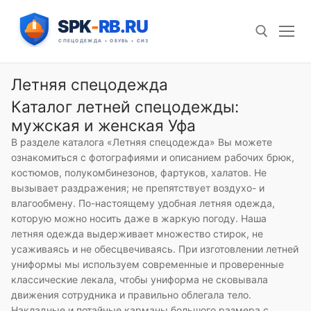
Перейти
к
содержимому
Летняя спецодежда
Искать:
Каталог летней спецодежды:
мужская и женская Уфа
В разделе каталога «Летняя спецодежда» Вы можете
ознакомиться с фотографиями и описанием рабочих брюк,
костюмов, полукомбинезонов, фартуков, халатов. Не
вызывает раздражения; не препятствует воздухо- и
влагообмену. По-настоящему удобная летняя одежда,
которую можно носить даже в жаркую погоду. Наша
летняя одежда выдерживает множество стирок, не
усаживаясь и не обесцвечиваясь. При изготовлении летней
униформы мы используем современные и проверенные
классические лекала, чтобы униформа не сковывала
движения сотрудника и правильно облегала тело.
Накладные и потайные карманы большого размера с