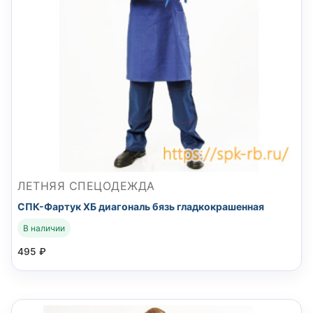
ЛЕТНЯЯ СПЕЦОДЕЖДА
СПК-Фартук ХБ диагональ бязь гладкокрашенная
В наличии
495
₽