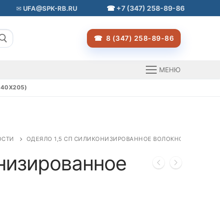
+7 (347) 258-89-86
UFA@SPK-RB.RU
8 (347) 258-89-86
МЕНЮ
40Х205)
ОСТИ
ОДЕЯЛО 1,5 СП СИЛИКОНИЗИРОВАННОЕ ВОЛОКНО (140Х205)
онизированное