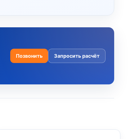
Позвонить
Запросить расчёт