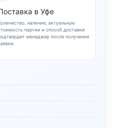
Поставка в Уфе
Количество, наличие, актуальную
стоимость партии и способ доставки
подтвердит менеджер после получения
заявки.