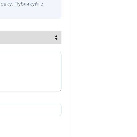
овку. Публикуйте