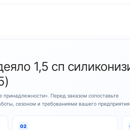
деяло 1,5 сп силикони
5)
е принадлежности». Перед заказом сопоставьте
аботы, сезоном и требованиями вашего предприятия
02