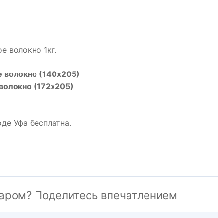
е волокно 1кг.
е волокно (140х205)
волокно (172х205)
де Уфа бесплатна.
аром? Поделитесь впечатлением