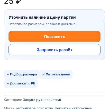
25
₽
Уточнить наличие и цену партии
Ответим по размерам, срокам и доставке
Позвонить
Запросить расчёт
✓ Подбор размера
✓ Оптовые цены
✓ Доставка по РБ
Категория:
Защита рук (перчатки)
Метки:
нитриловое покрытие
,
Перчатки нейлоновые