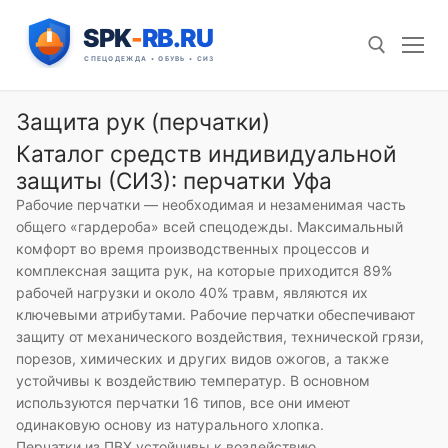
Перейти
к
содержимому
Защита рук (перчатки)
Искать:
Каталог средств индивидуальной
защиты (СИЗ): перчатки Уфа
Рабочие перчатки — необходимая и незаменимая часть
общего «гардероба» всей спецодежды. Максимальный
комфорт во время производственных процессов и
комплексная защита рук, на которые приходится 89%
рабочей нагрузки и около 40% травм, являются их
ключевыми атрибутами. Рабочие перчатки обеспечивают
защиту от механического воздействия, технической грязи,
порезов, химических и других видов ожогов, а также
устойчивы к воздействию температур. В основном
используются перчатки 16 типов, все они имеют
одинаковую основу из натурального хлопка.
Перчатки из ПВХ устойчивы к воздействию