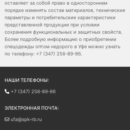
оставляет за собой право в одностороннем
порядке изменять состав материалов, технические
параметры и потребительские характеристики
представленной продукции при условии
сохранения функциональных и защитных свойств.
Более подробную информацию о приобретении
спецодежды оптом недорого в Уфе можно узнать
по телефону: +7 (347) 258-89-86.
НАШИ ТЕЛЕФОНЫ:
+7 (347) 258-89-86
ЭЛЕКТРОННАЯ ПОЧТА:
ufa@spk-rb.ru