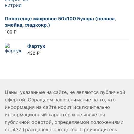
Полотенце махровое 50х100 Бухара (полоса,
змейка, гладкокр.)
100
₽
Фартук
430
₽
Цены, указанные на сайте, не являются публичной
офертой. Обращаем ваше внимание на то, что
информация на сайте носит исключительно
информационный характер и не является
публичной офертой, определяемой положениями
ст. 437 Гражданского кодекса. Производитель