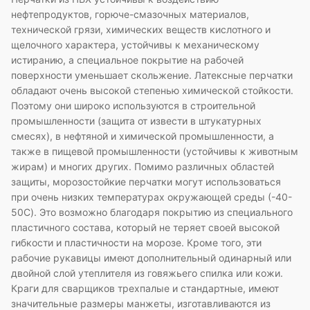
нефтепродуктов, горюче-смазочных материалов,
технической грязи, химических веществ кислотного и
щелочного характера, устойчивы к механическому
истиранию, а специальное покрытие на рабочей
поверхности уменьшает скольжение. Латексные перчатки
обладают очень высокой степенью химической стойкости.
Поэтому они широко используются в строительной
промышленности (защита от извести в штукатурных
смесях), в нефтяной и химической промышленности, а
также в пищевой промышленности (устойчивы к животным
жирам) и многих других. Помимо различных областей
защиты, морозостойкие перчатки могут использоваться
при очень низких температурах окружающей среды (-40-
50C). Это возможно благодаря покрытию из специального
пластичного состава, который не теряет своей высокой
гибкости и пластичности на морозе. Кроме того, эти
рабочие рукавицы имеют дополнительный одинарный или
двойной слой утеплителя из говяжьего спилка или кожи.
Краги для сварщиков трехпалые и стандартные, имеют
значительные размеры манжеты, изготавливаются из