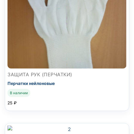
ЗАЩИТА РУК (ПЕРЧАТКИ)
Перчатки нейлоновые
В наличии
25
₽