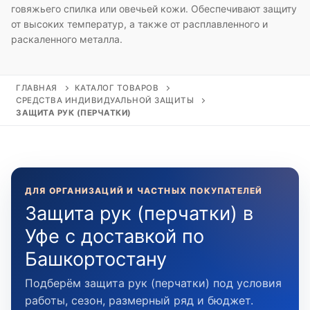
говяжьего спилка или овечьей кожи. Обеспечивают защиту
от высоких температур, а также от расплавленного и
раскаленного металла.
ГЛАВНАЯ
КАТАЛОГ ТОВАРОВ
СРЕДСТВА ИНДИВИДУАЛЬНОЙ ЗАЩИТЫ
ЗАЩИТА РУК (ПЕРЧАТКИ)
ДЛЯ ОРГАНИЗАЦИЙ И ЧАСТНЫХ ПОКУПАТЕЛЕЙ
Защита рук (перчатки) в
Уфе с доставкой по
Башкортостану
Подберём защита рук (перчатки) под условия
работы, сезон, размерный ряд и бюджет.