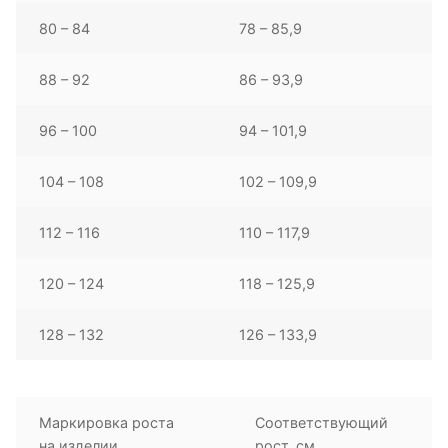
80 – 84
78 – 85,9
88 – 92
86 – 93,9
96 – 100
94 – 101,9
104 – 108
102 – 109,9
112 – 116
110 – 117,9
120 – 124
118 – 125,9
128 – 132
126 – 133,9
Маркировка роста
Соответствующий
на изделии
рост, см