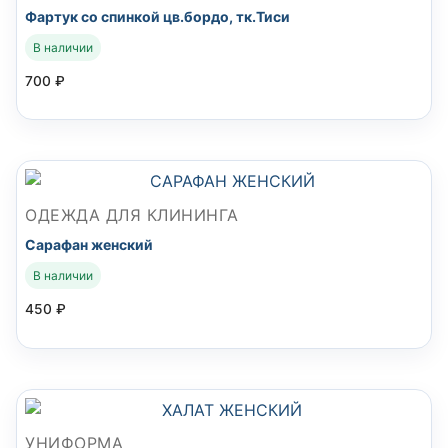
Фартук со спинкой цв.бордо, тк.Тиси
В наличии
700
₽
ОДЕЖДА ДЛЯ КЛИНИНГА
Сарафан женский
В наличии
450
₽
УНИФОРМА