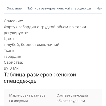
Описание
Таблица размеров женской спецодежды
Нанес
Описание:
Фартук габардин с грудкой,обьем по талии
регулируется.
Цвет:
голубой, бордо, темно-синий
Ткань:
габардин
Свойства:
Ву З Ми
Таблица размеров женской
спецодежды
Маркировка размера
Соответствующий
на изделии
обхват груди, см