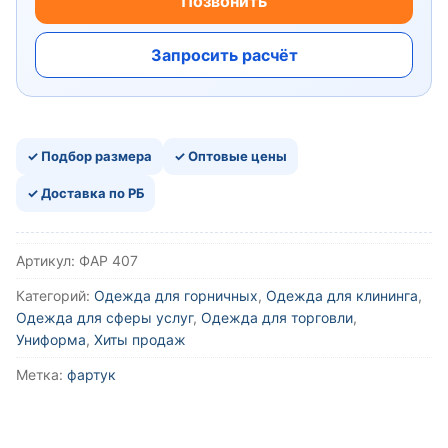
Позвонить
Запросить расчёт
✓ Подбор размера
✓ Оптовые цены
✓ Доставка по РБ
Артикул:
ФАР 407
Категорий:
Одежда для горничных
,
Одежда для клининга
,
Одежда для сферы услуг
,
Одежда для торговли
,
Униформа
,
Хиты продаж
Метка:
фартук