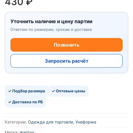
430
₽
Уточнить наличие и цену партии
Ответим по размерам, срокам и доставке
Позвонить
Запросить расчёт
✓ Подбор размера
✓ Оптовые цены
✓ Доставка по РБ
Категории:
Одежда для торговли
,
Униформа
Метка:
фартук