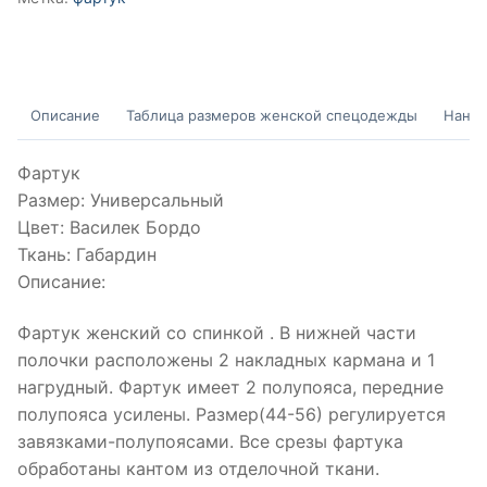
Описание
Таблица размеров женской спецодежды
Нанес
Фартук
Размер: Универсальный
Цвет: Василек Бордо
Ткань: Габардин
Описание:
Фартук женский со спинкой . В нижней части
полочки расположены 2 накладных кармана и 1
нагрудный. Фартук имеет 2 полупояса, передние
полупояса усилены. Размер(44-56) регулируется
завязками-полупоясами. Все срезы фартука
обработаны кантом из отделочной ткани.