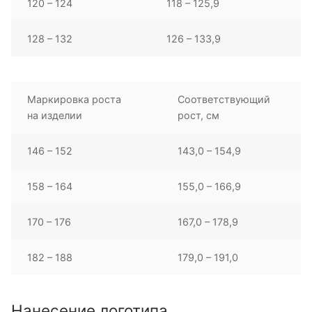
120 – 124
118 – 125,9
128 – 132
126 – 133,9
Маркировка роста
Соответствующий
на изделии
рост, см
146 – 152
143,0 – 154,9
158 – 164
155,0 – 166,9
170 – 176
167,0 – 178,9
182 – 188
179,0 – 191,0
Нанесение логотипа