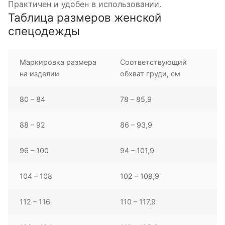
Практичен и удобен в использовании.
Таблица размеров женской
спецодежды
Маркировка размера
Соответствующий
на изделии
обхват груди, см
80 – 84
78 – 85,9
88 – 92
86 – 93,9
96 – 100
94 – 101,9
104 – 108
102 – 109,9
112 – 116
110 – 117,9