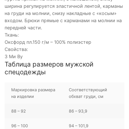
ширина регулируется эластичной лентой, карманы
на груди на молнии, снизу накладные с «косым»
входом. Брюки прямые с карманами на молнии на
передней части.
Ткань:
Оксфорд пл.150 г/м – 100% полиэстер
Свойства:
З Ми Ву
Таблица размеров мужской
спецодежды
Маркировка размера
Соответствующий
на изделии
обхват груди, см
88 – 92
86 – 93,9
96 – 100
94 – 101,9