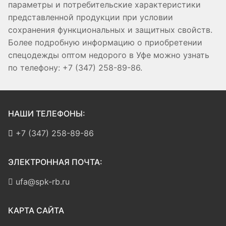
параметры и потребительские характеристики
представленной продукции при условии
сохранения функциональных и защитных свойств.
Более подробную информацию о приобретении
спецодежды оптом недорого в Уфе можно узнать
по телефону: +7 (347) 258-89-86.
НАШИ ТЕЛЕФОНЫ:
+7 (347) 258-89-86
ЭЛЕКТРОННАЯ ПОЧТА:
ufa@spk-rb.ru
КАРТА САЙТА