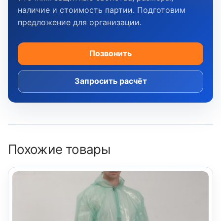
наличие и стоимость партии. Подготовим
предложение для организации.
Позвонить
Запросить расчёт
Похожие товары