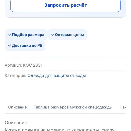
Запросить расчёт
✓ Подбор размера
✓ Оптовые цены
✓ Доставка по РБ
Артикул:
КОС 2331
Категория:
Одежда для защиты от воды
Описание
Таблица размеров мужской спецодежды
Нанес
Описание:
Куртка прямая на молнии, с капюшоном, снизу