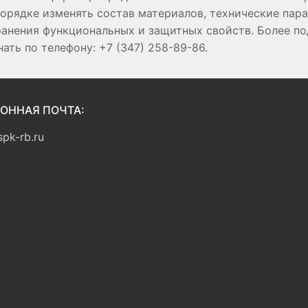
порядке изменять состав материалов, технические пар
ранения функциональных и защитных свойств. Более 
ть по телефону: +7 (347) 258-89-86.
ОННАЯ ПОЧТА:
pk-rb.ru