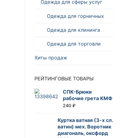
Одежда для сферы услуг
Одежда для горничных
Одежда для клининга
Одежда для торговли
Хиты продаж
РЕЙТИНГОВЫЕ ТОВАРЫ
СПК-Брюки
рабочие грета КМФ
240
₽
Куртка ватная (3-х сл.
ватин) мех. Воротник
диагональ, оксфорд