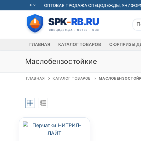
Перейти
ОПТОВАЯ ПРОДАЖА СПЕЦОДЕЖДЫ, УНИФОРМ
к
содержимому
Иск
ГЛАВНАЯ
КАТАЛОГ ТОВАРОВ
СЮРПРИЗЫ Д
Маслобензостойкие
ГЛАВНАЯ
КАТАЛОГ ТОВАРОВ
МАСЛОБЕНЗОСТОЙ