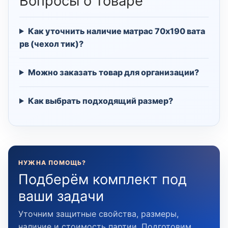
Вопросы о товаре
Как уточнить наличие матрас 70х190 вата
рв (чехол тик)?
Можно заказать товар для организации?
Как выбрать подходящий размер?
НУЖНА ПОМОЩЬ?
Подберём комплект под
ваши задачи
Уточним защитные свойства, размеры,
наличие и стоимость партии. Подготовим