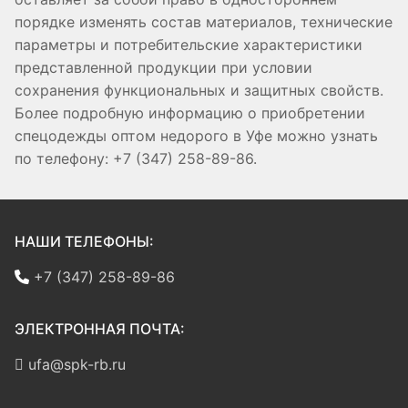
порядке изменять состав материалов, технические
параметры и потребительские характеристики
представленной продукции при условии
сохранения функциональных и защитных свойств.
Более подробную информацию о приобретении
спецодежды оптом недорого в Уфе можно узнать
по телефону: +7 (347) 258-89-86.
НАШИ ТЕЛЕФОНЫ:
+7 (347) 258-89-86
ЭЛЕКТРОННАЯ ПОЧТА:
ufa@spk-rb.ru