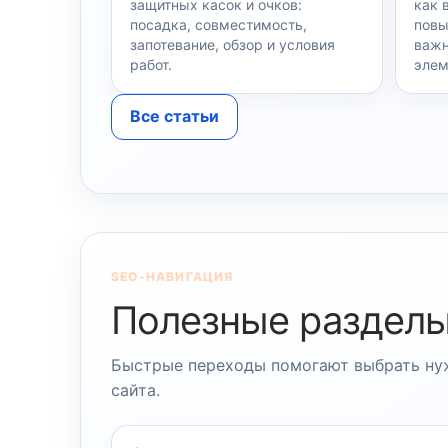
защитных касок и очков:
как 
посадка, совместимость,
повы
запотевание, обзор и условия
важн
работ.
элем
Все статьи
SEO-НАВИГАЦИЯ
Полезные разделы
Быстрые переходы помогают выбрать нуж
сайта.