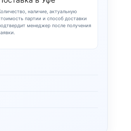
Количество, наличие, актуальную
стоимость партии и способ доставки
подтвердит менеджер после получения
заявки.