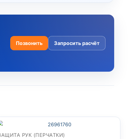
Позвонить
Запросить расчёт
ЗАЩИТА РУК (ПЕРЧАТКИ)