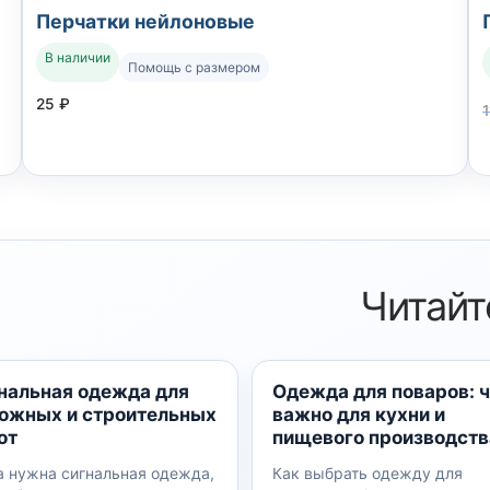
Перчатки нейлоновые
В наличии
Помощь с размером
25
₽
Читайт
нальная одежда для
Одежда для поваров: 
ожных и строительных
важно для кухни и
от
пищевого производств
а нужна сигнальная одежда,
Как выбрать одежду для