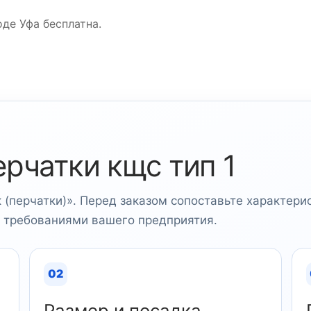
де Уфа бесплатна.
ерчатки кщс тип 1
к (перчатки)». Перед заказом сопоставьте характери
и требованиями вашего предприятия.
02
Размер и посадка