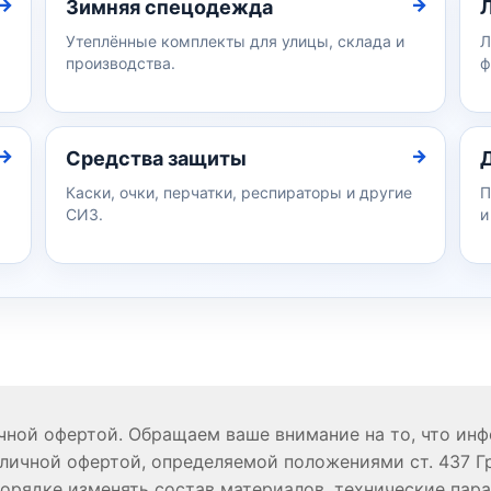
Зимняя спецодежда
Утеплённые комплекты для улицы, склада и
Л
производства.
ф
Средства защиты
Каски, очки, перчатки, респираторы и другие
П
СИЗ.
и
ичной офертой. Обращаем ваше внимание на то, что ин
личной офертой, определяемой положениями ст. 437 Г
порядке изменять состав материалов, технические пар