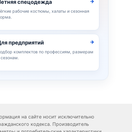
Летняя спецодежда
ёгкие рабочие костюмы, халаты и сезонная
орма.
Для предприятий
одбор комплектов по профессиям, размерам
 сезонам.
формация на сайте носит исключительно
ражданского кодекса. Производитель
аметры и потребительские характеристики