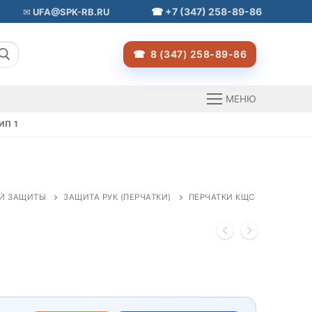
+7 (347) 258-89-86
UFA@SPK-RB.RU
8 (347) 258-89-86
МЕНЮ
ИП 1
Й ЗАЩИТЫ
ЗАЩИТА РУК (ПЕРЧАТКИ)
ПЕРЧАТКИ КЩС ТИП 1