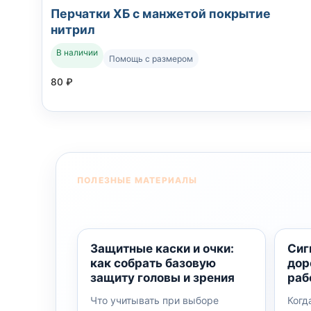
Перчатки ХБ с манжетой покрытие
нитрил
В наличии
Помощь с размером
80
₽
ПОЛЕЗНЫЕ МАТЕРИАЛЫ
Защитные каски и очки:
Сиг
как собрать базовую
дор
защиту головы и зрения
раб
Что учитывать при выборе
Когд