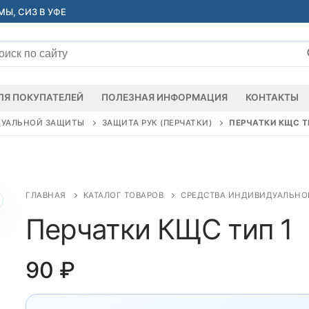
Ы, СИЗ В УФЕ
ать:
ЛЯ ПОКУПАТЕЛЕЙ
ПОЛЕЗНАЯ ИНФОРМАЦИЯ
КОНТАКТЫ
ДУАЛЬНОЙ ЗАЩИТЫ
ЗАЩИТА РУК (ПЕРЧАТКИ)
ПЕРЧАТКИ КЩС Т
ГЛАВНАЯ
КАТАЛОГ ТОВАРОВ
СРЕДСТВА ИНДИВИДУАЛЬНО
Перчатки КЩС тип 1
90
₽