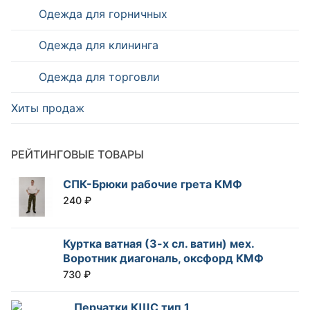
Одежда для горничных
Одежда для клининга
Одежда для торговли
Хиты продаж
РЕЙТИНГОВЫЕ ТОВАРЫ
СПК-Брюки рабочие грета КМФ
240
₽
Куртка ватная (3-х сл. ватин) мех.
Воротник диагональ, оксфорд КМФ
730
₽
Перчатки КЩС тип 1